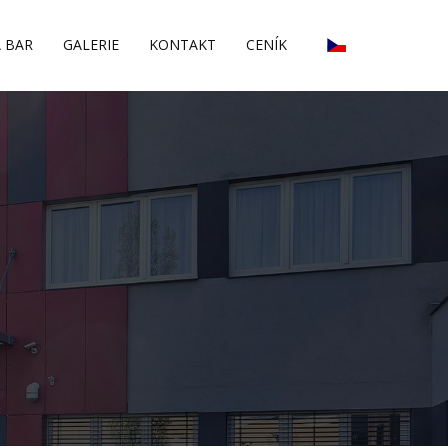
A BAR
GALERIE
KONTAKT
CENÍK
English
Deutsch
Pусский