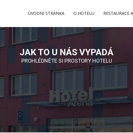
ÚVODNÍ STRÁNKA
O HOTELU
RESTAURACE 
JAK TO U NÁS VYPADÁ
PROHLÉDNĚTE SI PROSTORY HOTELU