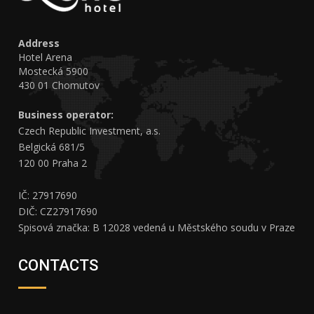
Address
Hotel Arena
Mostecká 5900
430 01 Chomutov
Business operator:
Czech Republic Investment, a.s.
Belgická 681/5
120 00 Praha 2
IČ: 27917690
DIČ: CZ27917690
Spisová značka: B 12028 vedená u Městského soudu v Praze
CONTACTS