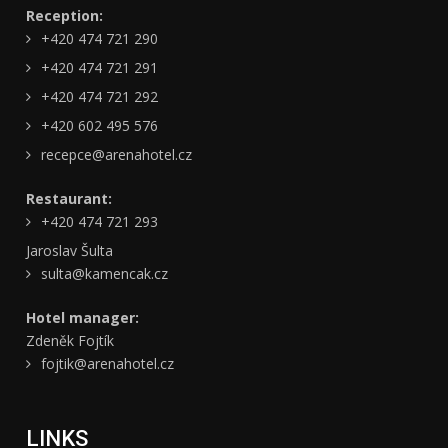
Reception:
+420 474 721 290
+420 474 721 291
+420 474 721 292
+420 602 495 576
recepce@arenahotel.cz
Restaurant:
+420 474 721 293
Jaroslav Šulta
sulta@kamencak.cz
Hotel manager:
Zdeněk Fojtík
fojtik@arenahotel.cz
LINKS